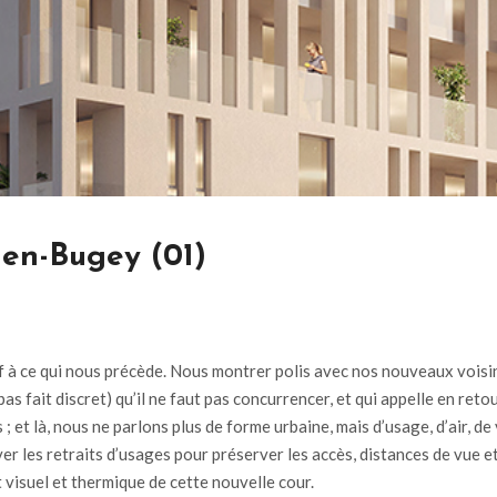
-en-Bugey (01)
ntif à ce qui nous précède. Nous montrer polis avec nos nouveaux voisin
pas fait discret) qu’il ne faut pas concurrencer, et qui appelle en ret
et là, nous ne parlons plus de forme urbaine, mais d’usage, d’air, de v
er les retraits d’usages pour préserver les accès, distances de vue e
 visuel et thermique de cette nouvelle cour.