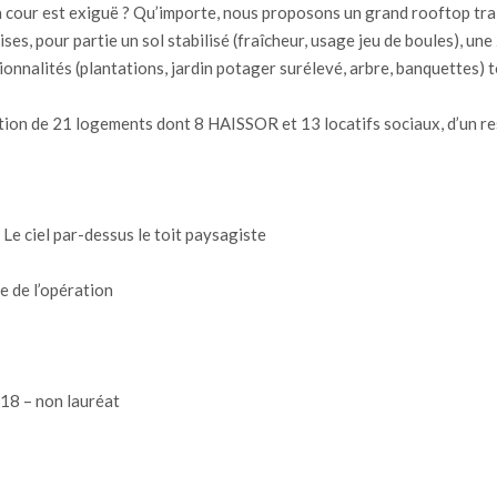
La cour est exiguë ? Qu’importe, nous proposons un grand rooftop tra
ises, pour partie un sol stabilisé (fraîcheur, usage jeu de boules), un
ionnalités (plantations, jardin potager surélevé, arbre, banquettes) t
ion de 21 logements dont 8 HAISSOR et 13 locatifs sociaux, d’un r
Le ciel par-dessus le toit paysagiste
 de l’opération
018 – non lauréat