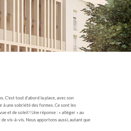
s. C’est tout d’abord la place, avec son
our à une sobriété des formes. Ce sont les
ue et de soleil ! Une réponse : « alléger » au
t de vis-à-vis. Nous apportons aussi, autant que