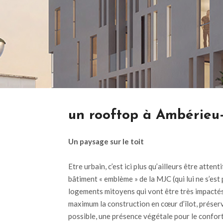
un rooftop à Ambérieu
Un paysage sur le toit
Etre urbain, c’est ici plus qu’ailleurs être atte
bâtiment « emblème » de la MJC (qui lui ne s’est 
logements mitoyens qui vont être très impactés ; 
maximum la construction en cœur d’îlot, préserv
possible, une présence végétale pour le confort