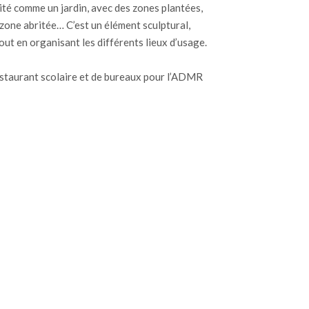
ité comme un jardin, avec des zones plantées,
e zone abritée… C’est un élément sculptural,
out en organisant les différents lieux d’usage.
estaurant scolaire et de bureaux pour l’ADMR