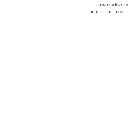
ainsi que les ex
nourrissent sa concep