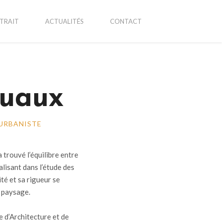
TRAIT
ACTUALITÉS
CONTACT
ruaux
 URBANISTE
a trouvé l’équilibre entre
alisant dans l’étude des
té et sa rigueur se
u paysage.
 d’Architecture et de