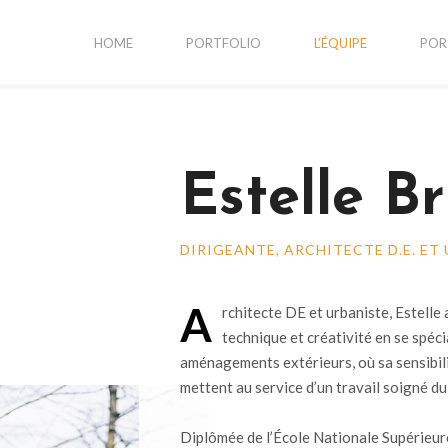
HOME
PORTFOLIO
L’ÉQUIPE
POR
Estelle B
DIRIGEANTE, ARCHITECTE D.E. ET
A
rchitecte DE et urbaniste, Estelle 
technique et créativité en se spéci
aménagements extérieurs, où sa sensibili
mettent au service d’un travail soigné d
Diplômée de l’École Nationale Supérieure