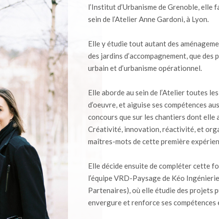
l’Institut d’Urbanisme de Grenoble, elle 
sein de l’Atelier Anne Gardoni, à Lyon.
Elle y étudie tout autant des aménagemen
des jardins d’accompagnement, que des 
urbain et d’urbanisme opérationnel.
Elle aborde au sein de l’Atelier toutes le
d’oeuvre, et aiguise ses compétences auss
concours que sur les chantiers dont elle a
Créativité, innovation, réactivité, et org
maîtres-mots de cette première expérien
Elle décide ensuite de compléter cette f
l’équipe VRD-Paysage de Kéo Ingénieri
Partenaires), où elle étudie des projets 
envergure et renforce ses compétences