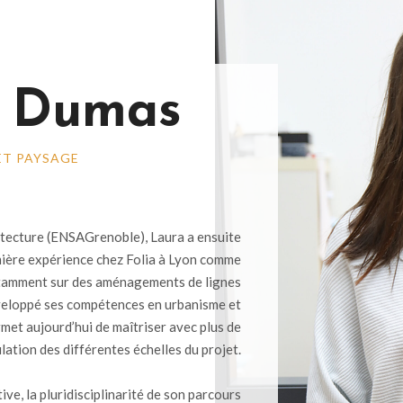
 Dumas
ET PAYSAGE
itecture (ENSAGrenoble), Laura a ensuite
mière expérience chez Folia à Lyon comme
otamment sur des aménagements de lignes
éveloppé ses compétences en urbanisme et
rmet aujourd’hui de maîtriser avec plus de
ulation des différentes échelles du projet.
ve, la pluridisciplinarité de son parcours