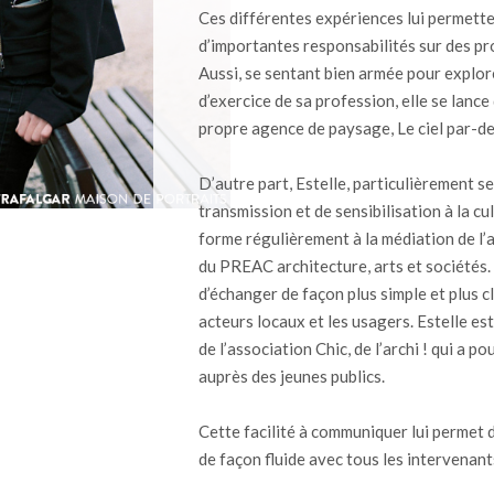
Ces différentes expériences lui permett
d’importantes responsabilités sur des pr
Aussi, se sentant bien armée pour explo
d’exercice de sa profession, elle se lance
propre agence de paysage, Le ciel par-des
D’autre part, Estelle, particulièrement s
transmission et de sensibilisation à la cu
forme régulièrement à la médiation de l’
du PREAC architecture, arts et sociétés.
d’échanger de façon plus simple et plus cla
acteurs locaux et les usagers. Estelle e
de l’association Chic, de l’archi ! qui a p
auprès des jeunes publics.
Cette facilité à communiquer lui permet 
de façon fluide avec tous les intervenan