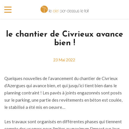
le chantier de Civrieux avance
bien !
23 Mai 2022
Quelques nouvelles de l’avancement du chantier de Civrieux
d’Azergues qui avance bien, et qui jusqu’ici tient bien dans le
planning contraint ! Les pavés à joints engazonnés sont posés
sur le parking, une partie des revêtements en béton est coulée,
le stabilisé a été mis en oeuvre…
Les travaux sont organisés en différentes phases qui tiennent
compte des usagers pour limiter au maximum l’impact sur leur