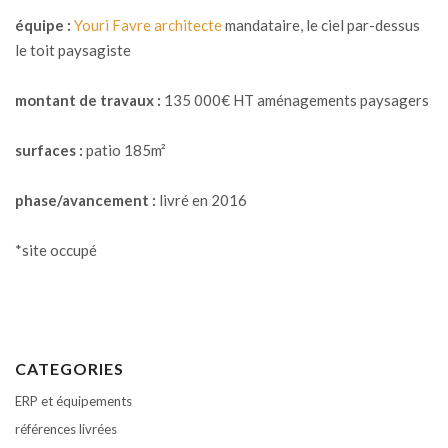
équipe :
Youri Favre architecte
mandataire, le ciel par-dessus
le toit paysagiste
montant de travaux :
135 000€ HT aménagements paysagers
surfaces :
patio 185m²
phase/avancement :
livré en 2016
*site occupé
CATEGORIES
ERP et équipements
références livrées