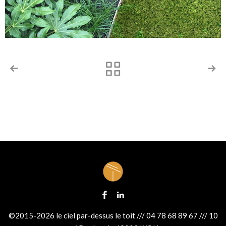
©2015-2026 le ciel par-dessus le toit /// 04 78 68 89 67 /// 10