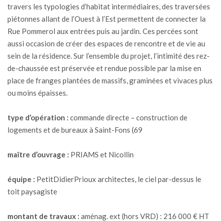
travers les typologies d’habitat intermédiaires, des traversées
pié­tonnes allant de l’Ouest à l’Est permettent de connecter la
Rue Pommerol aux entrées puis au jardin. Ces percées sont
aussi occasion de créer des espaces de rencontre et de vie au
sein de la résidence. Sur l’ensemble du projet, l’intimité des rez-
de-chaussée est préservée et rendue possible par la mise en
place de franges plan­tées de massifs, graminées et vivaces plus
ou moins épaisses.
type d’opération :
commande directe – construction de
logements et de bureaux à Saint-Fons (69
maître
d’ouvrage :
PRIAMS et Nicollin
équipe :
PetitDidierPrioux architectes, le ciel par-dessus le
toit paysagiste
montant de travaux :
aménag. ext (hors VRD) : 216 000 € HT