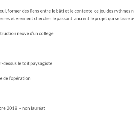
l, former des liens entre le bâti et le contexte, ce jeu des rythmes na
erres et viennent chercher le passant, ancrent le projet qui se tisse ave
truction neuve d’un collège
r-dessus le toit paysagiste
 de l’opération
bre 2018 – non lauréat