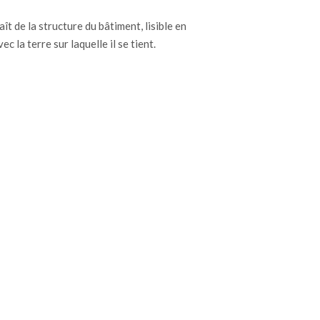
ît de la structure du bâtiment, lisible en
c la terre sur laquelle il se tient.