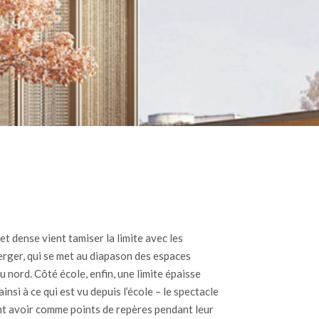
t dense vient tamiser la limite avec les
verger, qui se met au diapason des espaces
u nord. Côté école, enfin, une limite épaisse
si à ce qui est vu depuis l’école – le spectacle
ront avoir comme points de repères pendant leur