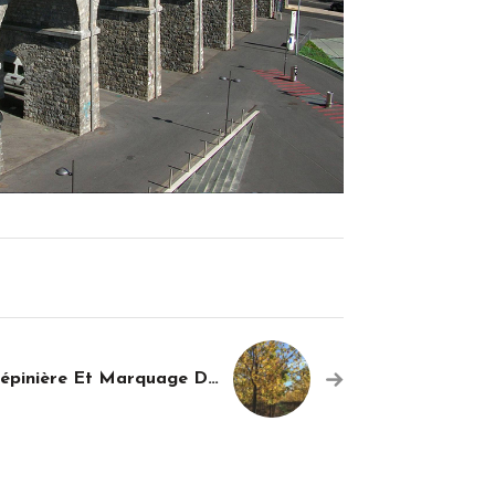
Visite En Pépinière Et Marquage Des Arbres