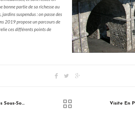
e bonne partie de sa richesse au
s, jardins suspendus : on passe des
ins 2019 propose un parcours de
relie ces différents points de
Réception Du Chantier Des Sous-Sols D’Albert Laurent !