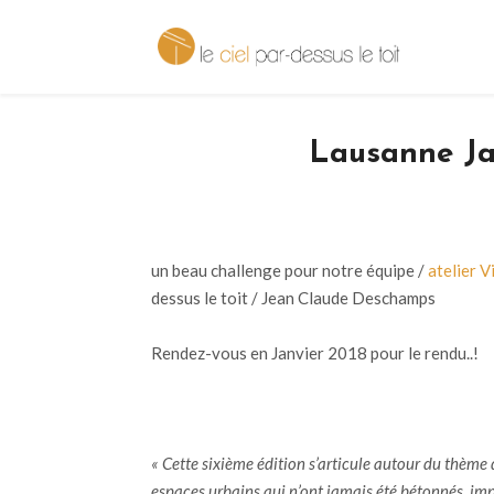
Lausanne Jar
un beau challenge pour notre équipe /
atelier Vi
dessus le toit / Jean Claude Deschamps
Rendez-vous en Janvier 2018 pour le rendu..!
« Cette sixième édition s’articule autour du thème 
espaces urbains qui n’ont jamais été bétonnés, im