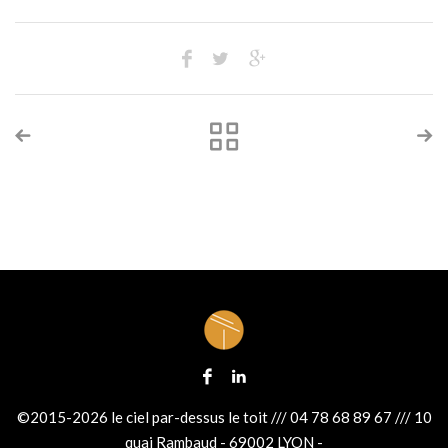
©2015-2026 le ciel par-dessus le toit /// 04 78 68 89 67 /// 10
quai Rambaud - 69002 LYON -