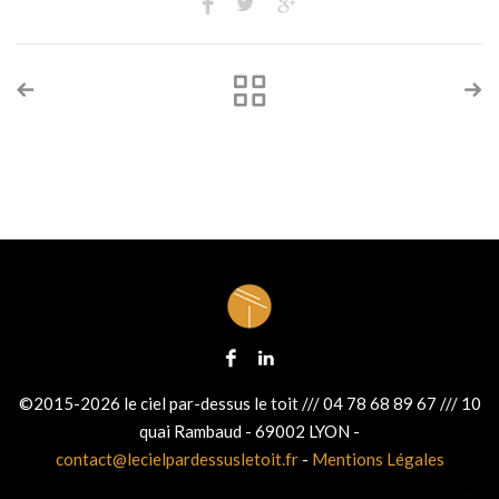
©2015-2026 le ciel par-dessus le toit /// 04 78 68 89 67 /// 10
quai Rambaud - 69002 LYON -
contact@lecielpardessusletoit.fr
-
Mentions Légales